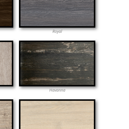
Royal
Havanna