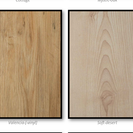
Valencia-[-vinyl]
Soft-desert