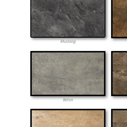
Mustang
Beton