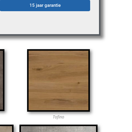
15 jaar garantie
Tofino