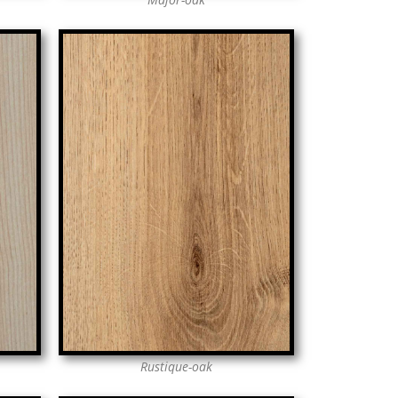
Rustique-oak