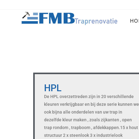
HO
HPL
De HPL overzettreden zijn in 20 verschillende
kleuren verkrijgbaar en bij deze serie kunnen w
ook bijna alle onderdelen van uw trap in
dezelfde kleur maken , zoals zijkanten , open
trap rondom , trapboom , afdekkappen.15 x hout
structuur 2 x steenlook 3 x industrielook