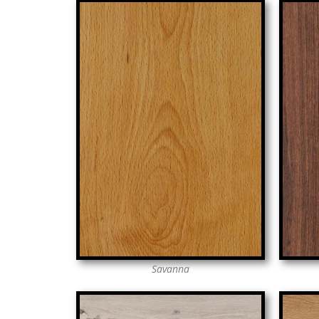
Savanna