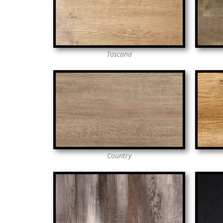
Toscana
Country