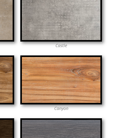
Castle
Canyon