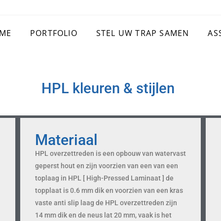
ME
PORTFOLIO
STEL UW TRAP SAMEN
AS
HPL kleuren & stijlen
Materiaal
HPL overzettreden is een opbouw van watervast
e
geperst hout en zijn voorzien van een van een
toplaag in HPL [ High-Pressed Laminaat ] de
topplaat is 0.6 mm dik en voorzien van een kras
vaste anti slip laag de HPL overzettreden zijn
14 mm dik en de neus lat 20 mm, vaak is het