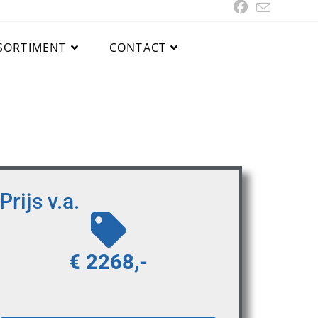
SORTIMENT
CONTACT
Prijs v.a.
€ 2268,-