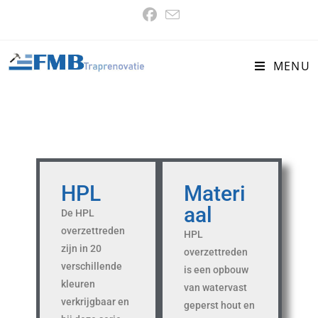
MENU
HPL
Materi
aal
De HPL
overzettreden
HPL
zijn in 20
overzettreden
verschillende
is een opbouw
kleuren
van watervast
verkrijgbaar en
geperst hout en